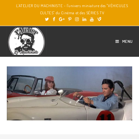
L'ATELIER DU MACHINISTE - l'univers miniature des "VÉHICULES
CULTES" du Cinéma et des SÉRIES TV
MENU