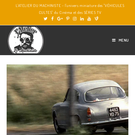
L'ATELIER DU MACHINISTE - l'univers miniature des "VÉHICULES
CULTES" du Cinéma et des SÉRIES TV
MENU