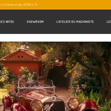
du Cinéma et des SÉRIES TV
RES INFOS
SHOWROOM
L’ATELIER DU MACHINISTE
LE