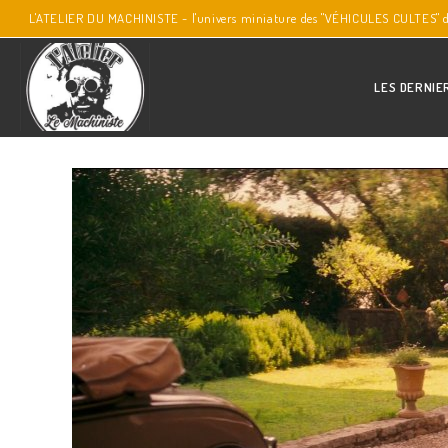
L'ATELIER DU MACHINISTE - l'univers miniature des "VÉHICULES CULTES" 
LES DERNIE