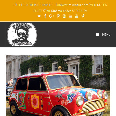
L'ATELIER DU MACHINISTE - l'univers miniature des "VÉHICULES
CULTES" du Cinéma et des SÉRIES TV
MENU