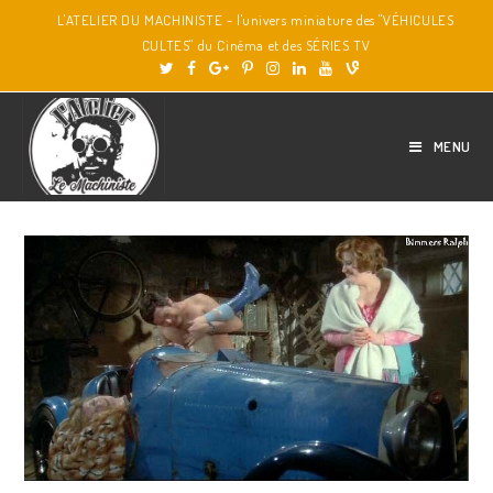
L'ATELIER DU MACHINISTE - l'univers miniature des "VÉHICULES
CULTES" du Cinéma et des SÉRIES TV
MENU