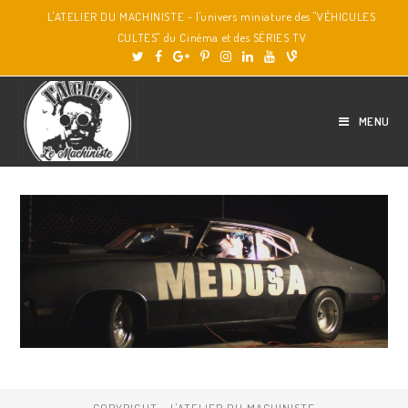
L'ATELIER DU MACHINISTE - l'univers miniature des "VÉHICULES
CULTES" du Cinéma et des SÉRIES TV
MENU
COPYRIGHT - L'ATELIER DU MACHINISTE