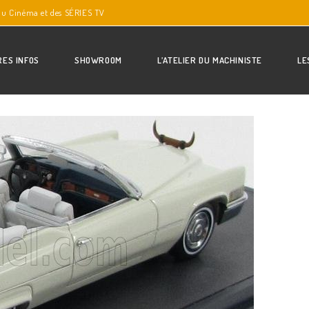
du Cinéma et des SÉRIES TV
RES INFOS
SHOWROOM
L’ATELIER DU MACHINISTE
LE