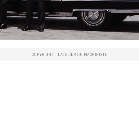
COPYRIGHT - L'ATELIER DU MACHINISTE