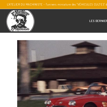
L'ATELIER DU MACHINISTE - l'univers miniature des "VÉHICULES CULTES" 
LES DERNIE