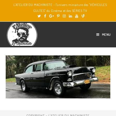
L'ATELIER DU MACHINISTE - l'univers miniature des "VÉHICULES
CULTES" du Cinéma et des SÉRIES TV
MENU
COPYRIGHT - L'ATELIER DU MACHINISTE