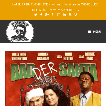
L'ATELIER DU MACHINISTE - l'univers miniature des "VÉHICULES
CULTES" du Cinéma et des SÉRIES TV
MENU