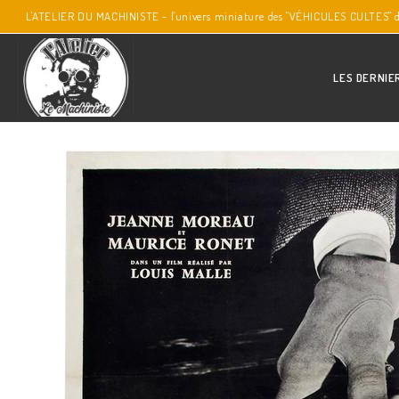
L'ATELIER DU MACHINISTE - l'univers miniature des "VÉHICULES CULTES" 
LES DERNIE