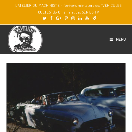
L'ATELIER DU MACHINISTE - l'univers miniature des "VÉHICULES
CULTES" du Cinéma et des SÉRIES TV
MENU