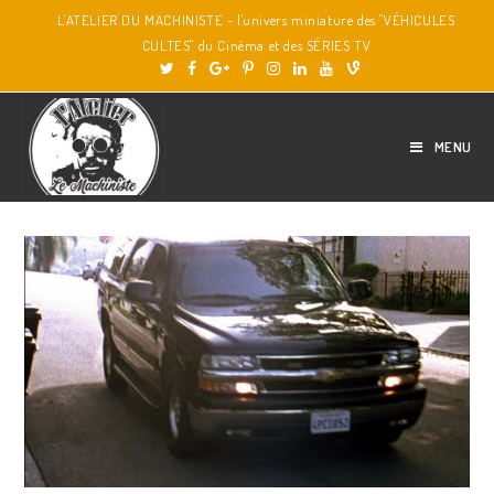
L'ATELIER DU MACHINISTE - l'univers miniature des "VÉHICULES
CULTES" du Cinéma et des SÉRIES TV
MENU