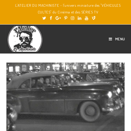
L'ATELIER DU MACHINISTE - l'univers miniature des "VÉHICULES
CULTES" du Cinéma et des SÉRIES TV
MENU