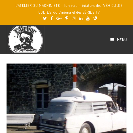
L'ATELIER DU MACHINISTE - l'univers miniature des "VÉHICULES
CULTES" du Cinéma et des SÉRIES TV
MENU