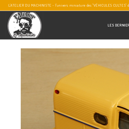
L'ATELIER DU MACHINISTE - l'univers miniature des "VÉHICULES CULTES" 
LES DERNIE