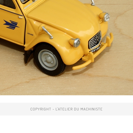
COPYRIGHT - L'ATELIER DU MACHINISTE