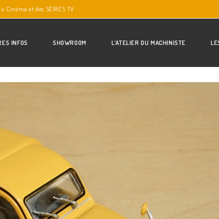
du Cinéma et des SÉRIES TV
RES INFOS
SHOWROOM
L’ATELIER DU MACHINISTE
LE