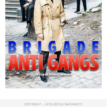
COPYRIGHT - L'ATELIER DU MACHINISTE