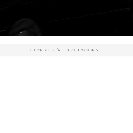
COPYRIGHT - L'ATELIER DU MACHINISTE