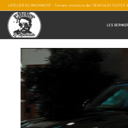
L'ATELIER DU MACHINISTE - l'univers miniature des "VÉHICULES CULTES" 
LES DERNIE