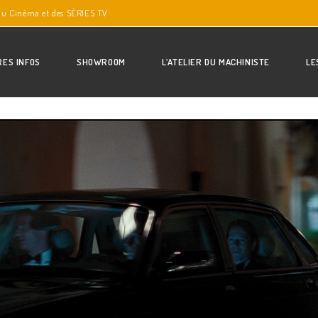
du Cinéma et des SÉRIES TV
RES INFOS
SHOWROOM
L’ATELIER DU MACHINISTE
LE