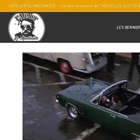
L'ATELIER DU MACHINISTE - l'univers miniature des "VÉHICULES CULTES" 
LES DERNIE