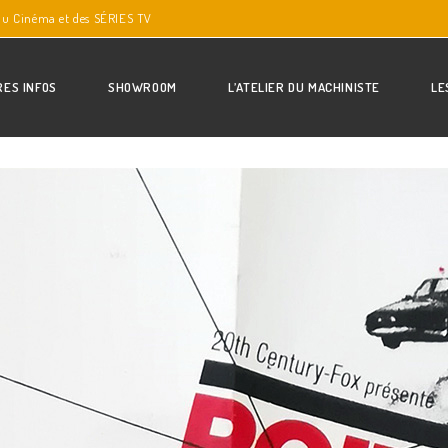
du Cinéma et des SÉRIES TV
RES INFOS
SHOWROOM
L’ATELIER DU MACHINISTE
LE