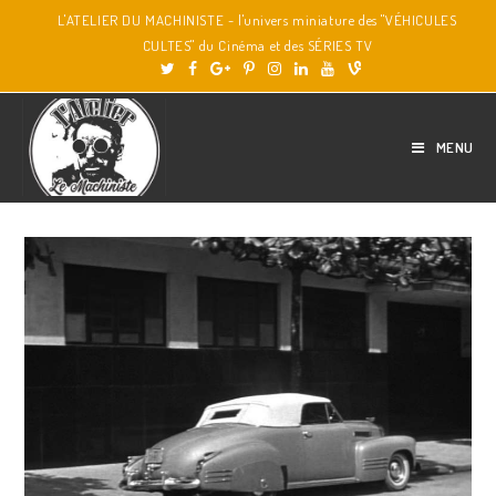
L'ATELIER DU MACHINISTE - l'univers miniature des "VÉHICULES
CULTES" du Cinéma et des SÉRIES TV
MENU