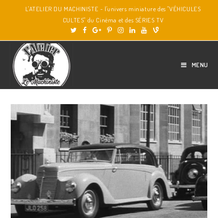
L'ATELIER DU MACHINISTE - l'univers miniature des "VÉHICULES
CULTES" du Cinéma et des SÉRIES TV
MENU