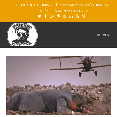
L'ATELIER DU MACHINISTE - l'univers miniature des "VÉHICULES
CULTES" du Cinéma et des SÉRIES TV
MENU