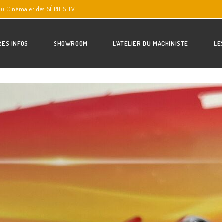
du Cinéma et des SÉRIES TV
RES INFOS
SHOWROOM
L’ATELIER DU MACHINISTE
LE