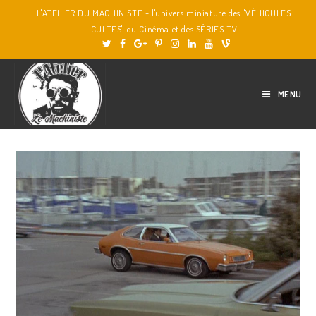
L'ATELIER DU MACHINISTE - l'univers miniature des "VÉHICULES
CULTES" du Cinéma et des SÉRIES TV
MENU