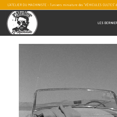
L'ATELIER DU MACHINISTE - l'univers miniature des "VÉHICULES CULTES" 
LES DERNIE