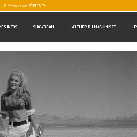
du Cinéma et des SÉRIES TV
RES INFOS
SHOWROOM
L’ATELIER DU MACHINISTE
LE