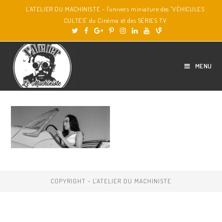
L'ATELIER DU MACHINISTE - l'univers miniature des "VÉHICULES
CULTES" du Cinéma et des SÉRIES TV
MENU
COPYRIGHT - L'ATELIER DU MACHINISTE