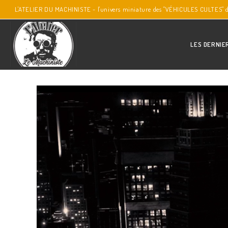
L'ATELIER DU MACHINISTE - l'univers miniature des "VÉHICULES CULTES" 
LES DERNIE