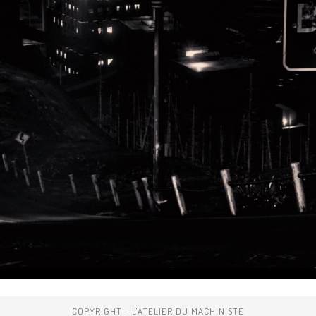
COPYRIGHT - L'ATELIER DU MACHINISTE