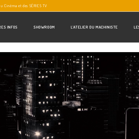
du Cinéma et des SÉRIES TV
RES INFOS
SHOWROOM
L’ATELIER DU MACHINISTE
LE