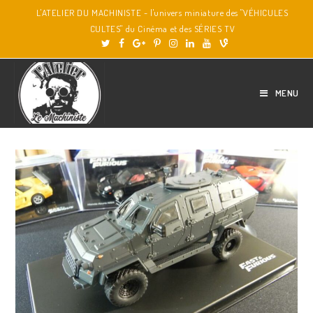
L'ATELIER DU MACHINISTE - l'univers miniature des "VÉHICULES
CULTES" du Cinéma et des SÉRIES TV
MENU