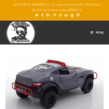
L'ATELIER DU MACHINISTE - l'univers miniature des "VÉHICULES
CULTES" du Cinéma et des SÉRIES TV
MENU