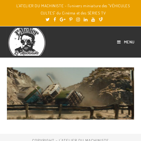
L'ATELIER DU MACHINISTE - l'univers miniature des "VÉHICULES
CULTES" du Cinéma et des SÉRIES TV
MENU
COPYRIGHT - L'ATELIER DU MACHINISTE