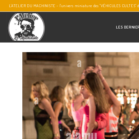
L'ATELIER DU MACHINISTE - l'univers miniature des "VÉHICULES CULTES" 
LES DERNIE