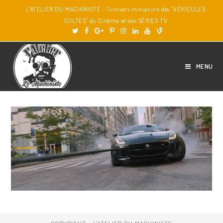
L'ATELIER DU MACHINISTE - l'univers miniature des "VÉHICULES
CULTES" du Cinéma et des SÉRIES TV
MENU