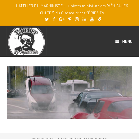
L'ATELIER DU MACHINISTE - l'univers miniature des "VÉHICULES
CULTES" du Cinéma et des SÉRIES TV
MENU