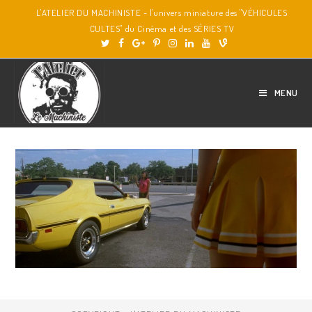
L'ATELIER DU MACHINISTE - l'univers miniature des "VÉHICULES
CULTES" du Cinéma et des SÉRIES TV
MENU