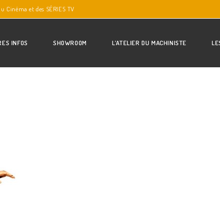
du Cinéma et des SÉRIES TV
RES INFOS
SHOWROOM
L’ATELIER DU MACHINISTE
LE