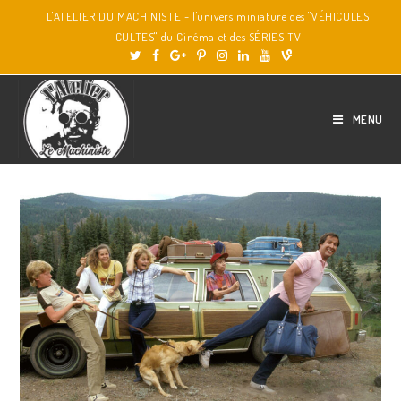
L'ATELIER DU MACHINISTE - l'univers miniature des "VÉHICULES
CULTES" du Cinéma et des SÉRIES TV
MENU