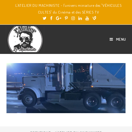
L'ATELIER DU MACHINISTE - l'univers miniature des "VÉHICULES
CULTES" du Cinéma et des SÉRIES TV
MENU