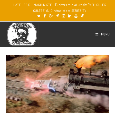
L'ATELIER DU MACHINISTE - l'univers miniature des "VÉHICULES
CULTES" du Cinéma et des SÉRIES TV
MENU