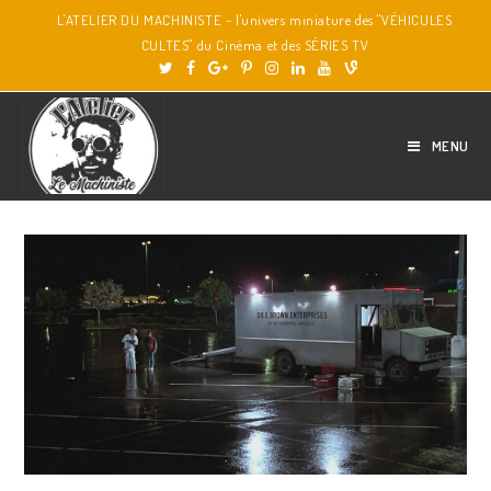
L'ATELIER DU MACHINISTE - l'univers miniature des "VÉHICULES
CULTES" du Cinéma et des SÉRIES TV
MENU