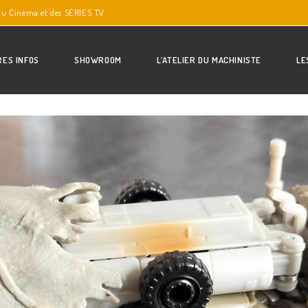
du Cinéma et des SÉRIES TV
RES INFOS
SHOWROOM
L’ATELIER DU MACHINISTE
LE