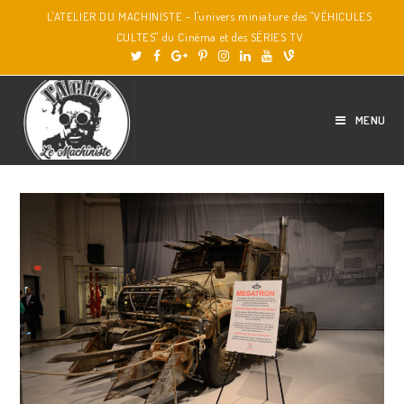
L'ATELIER DU MACHINISTE - l'univers miniature des "VÉHICULES
CULTES" du Cinéma et des SÉRIES TV
MENU