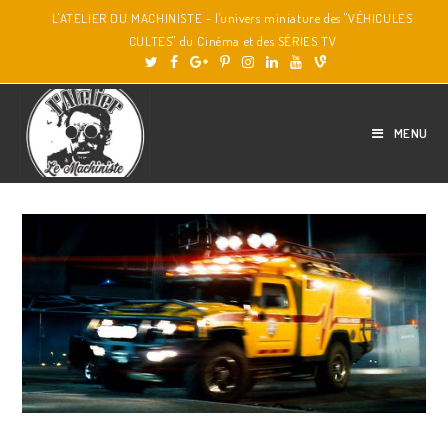
L'ATELIER DU MACHINISTE - l'univers miniature des "VÉHICULES
CULTES" du Cinéma et des SÉRIES TV
MENU