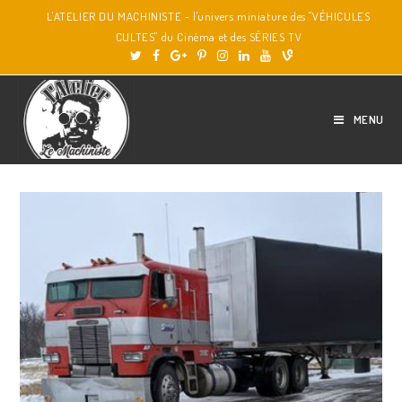
L'ATELIER DU MACHINISTE - l'univers miniature des "VÉHICULES
CULTES" du Cinéma et des SÉRIES TV
MENU