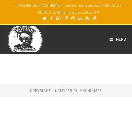
L'ATELIER DU MACHINISTE - l'univers miniature des "VÉHICULES
CULTES" du Cinéma et des SÉRIES TV
MENU
COPYRIGHT - L'ATELIER DU MACHINISTE