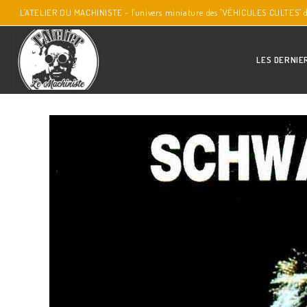
L'ATELIER DU MACHINISTE - l'univers miniature des "VÉHICULES CULTES" 
LES DERNIE