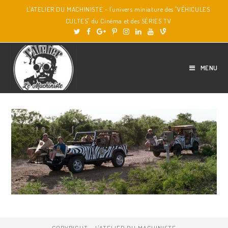
L'ATELIER DU MACHINISTE - l'univers miniature des "VÉHICULES
CULTES" du Cinéma et des SÉRIES TV
MENU
COPYRIGHT - L'ATELIER DU MACHINISTE