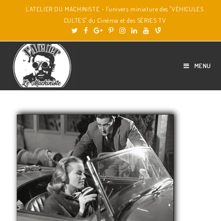
L'ATELIER DU MACHINISTE - l'univers miniature des "VÉHICULES
CULTES" du Cinéma et des SÉRIES TV
MENU