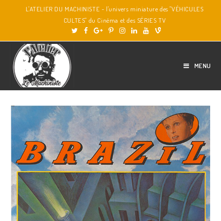
L'ATELIER DU MACHINISTE - l'univers miniature des "VÉHICULES
CULTES" du Cinéma et des SÉRIES TV
MENU